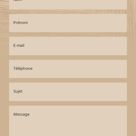
Prénom
E-mail
Téléphone
Sujet
Message