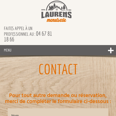
FAITES APPEL À UN
04 67 81
PROFESSIONNEL AU :
18 66
MENU
CONTACT
Pour tout autre demande ou réservation,
merci de compléter le formulaire ci-dessous :
Nom