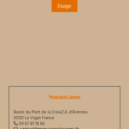
Menuiserie Laurens
Route du Pont de la CroixZ.A. d'Arennes
30120 Le Vigan France
04 67 81 18 66